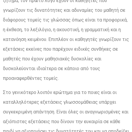
ζήτημα, τον πρώτο λόγο έχουν οι καθηγητές που
γνωρίζουν τις δυνατότητες και αδυναμίες του μαθητή σε
διάφορους τομείς τις γλώσσας όπως είναι τα προφορικά,
η έκθεση, το λεξιλόγιο, η ακουστική, η γραμματική και η
κατανόηση κειμένου. Επιπλέον οι καθηγητές γνωρίζουν τις
εξετάσεις εκείνες που παρέχουν ειδικές συνθήκες σε
μαθητές που έχουν μαθησιακές δυσκολίες και
δυσκολεύονται ιδιαίτερα σε κάποιο από τους
προαναφερθέντες τομείς.
Στο γενικότερο λοιπόν ερώτημα για το ποιες είναι οι
καταλληλότερες εξετάσεις γλωσσομάθειας υπάρχει
συγκεκριμένη απάντηση. Είναι όλες οι αναγνωρισμένες και
αξιόπιστες εξετάσεις που δίνουν την ευκαιρία σε κάθε
παιδί να αξιοποιήσει τις δυνατότητές του και να αποδείξει