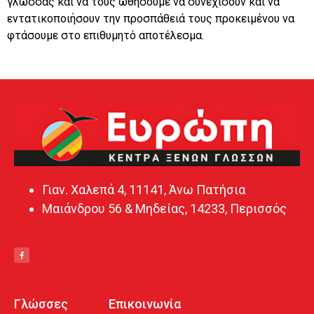
γλώσσας και να τους ωθήσουμε να συνεχίσουν και να
εντατικοποιήσουν την προσπάθειά τους προκειμένου να
φτάσουμε στο επιθυμητό αποτέλεσμα.
Γιαν. Χαλεπά 4, 11141, Άνω Πατήσια
Μαιάνδρου 56 & Μηδείας, 14233, Περισσός
Γλώσσες
Επικοινωνία