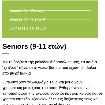
Juniors (6 - 8 ετών)
Seniors (9-11 ετών)
Exams (12-16 ετών)
Seniors (9-11 ετών)
Με τη βοήθεια της μεθόδου διδασκαλίας μας, τα παιδιά
“χτίζουν” πάνω στις γερές βάσεις που έχουν ήδη βάλει
από μικρή ηλικία.
Εμπλουτίζουν το λεξιλόγιο τους και μαθαίνουν
γραμματική με ευχάριστο τρόπο. Ενθαρρύνονται να
χρησιμοποιούν την γλώσσα τόσο σε προφορικό όσο και σε
γραπτό επίπεδο, εξασκούν όλες τις δεξιότητες τους και
γίνονται ενεργοί χρήστες της γλώσσας.