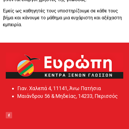
Εμείς ως καθηγητές τους υποστηρίζουμε σε κάθε τους
βήμα και κάνουμε το μάθημα μια ευχάριστη και αξέχαστη
εμπειρία.
Γιαν. Χαλεπά 4, 11141, Άνω Πατήσια
Μαιάνδρου 56 & Μηδείας, 14233, Περισσός